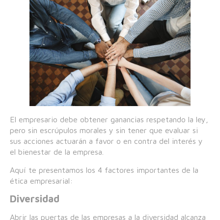
El empresario debe obtener ganancias respetando la ley,
pero sin escrúpulos morales y sin tener que evaluar si
sus acciones actuarán a favor o en contra del interés y
el bienestar de la empresa.
Aquí te presentamos los 4 factores importantes de la
ética empresarial:
Diversidad
Abrir las puertas de las empresas a la diversidad alcanza