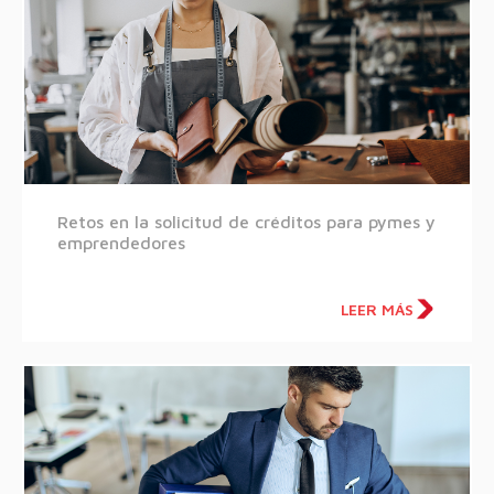
Retos en la solicitud de créditos para pymes y
emprendedores
LEER MÁS