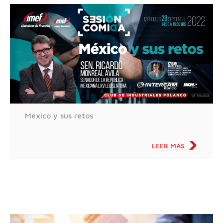
México y sus retos
LEER MÁS