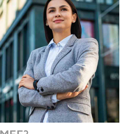
IMEF?