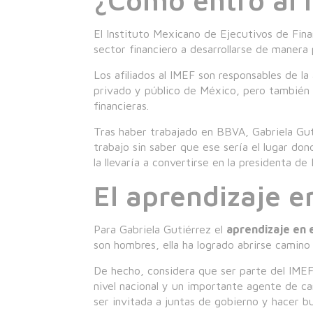
El Instituto Mexicano de Ejecutivos de Fina
sector financiero a desarrollarse de manera 
Los afiliados al IMEF son responsables de l
privado y público de México, pero también s
financieras.
Tras haber trabajado en BBVA, Gabriela Gut
trabajo sin saber que ese sería el lugar do
la llevaría a convertirse en la presidenta de 
El aprendizaje e
Para Gabriela Gutiérrez el
aprendizaje en 
son hombres, ella ha logrado abrirse camino
De hecho, considera que ser parte del IMEF
nivel nacional y un importante agente de ca
ser invitada a juntas de gobierno y hacer b