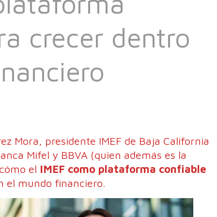
plataforma
ra crecer dentro
inanciero
ez Mora, presidente IMEF de Baja California
Banca Mifel y BBVA (quien además es la
 cómo el
IMEF como plataforma confiable
n el mundo financiero.