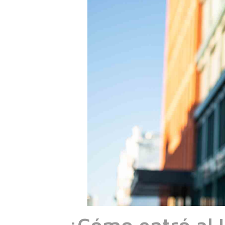
¿Cómo entró al 