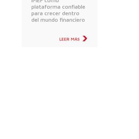
IMEF como
plataforma confiable
para crecer dentro
del mundo financiero
LEER MÁS