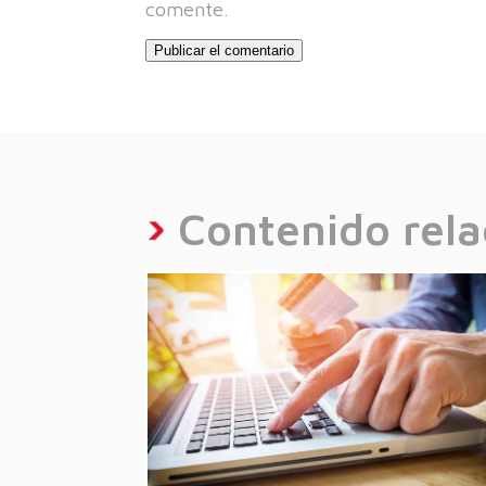
comente.
Contenido rel