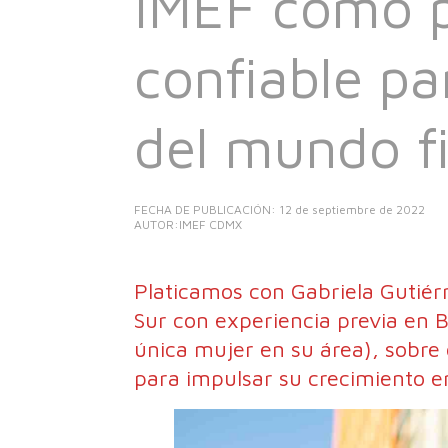
IMEF como 
confiable pa
del mundo f
FECHA DE PUBLICACIÓN:
12 de septiembre de 2022
AUTOR:IMEF CDMX
Platicamos con Gabriela Gutiérr
Sur con experiencia previa en 
única mujer en su área), sobre
para impulsar su crecimiento e