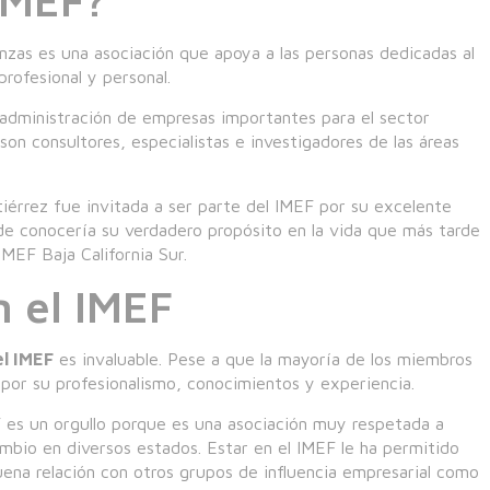
nzas es una asociación que apoya a las personas dedicadas al
profesional y personal.
a administración de empresas importantes para el sector
on consultores, especialistas e investigadores de las áreas
iérrez fue invitada a ser parte del IMEF por su excelente
nde conocería su verdadero propósito en la vida que más tarde
IMEF Baja California Sur.
n el IMEF
el IMEF
es invaluable. Pese a que la mayoría de los miembros
 por su profesionalismo, conocimientos y experiencia.
 es un orgullo porque es una asociación muy respetada a
mbio en diversos estados. Estar en el IMEF le ha permitido
uena relación con otros grupos de influencia empresarial como