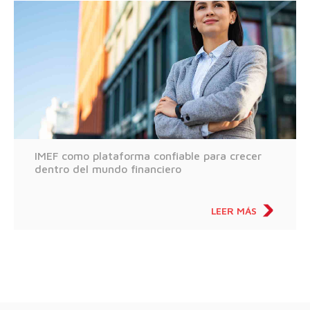
IMEF como plataforma confiable para crecer
dentro del mundo financiero
LEER MÁS