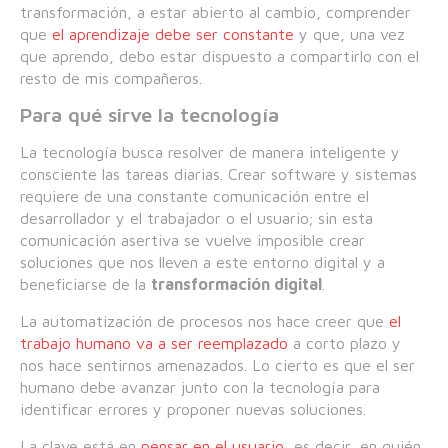
transformación, a estar abierto al cambio, comprender
que
el aprendizaje debe ser constante
y que, una vez
que aprendo, debo estar dispuesto a compartirlo con el
resto de mis compañeros.
Para qué sirve la tecnología
La tecnología busca resolver de manera inteligente y
consciente las tareas diarias. Crear software y sistemas
requiere de una constante comunicación entre el
desarrollador y el trabajador o el usuario; sin esta
comunicación asertiva se vuelve imposible crear
soluciones que nos lleven a este entorno digital y a
beneficiarse de la
transformación digital
.
La automatización de procesos nos hace creer que
el
trabajo humano va a ser reemplazado
a corto plazo y
nos hace sentirnos amenazados. Lo cierto es que el ser
humano debe avanzar junto con la tecnología para
identificar errores y proponer nuevas soluciones.
La clave está en
pensar en el usuario
, es decir, en quién