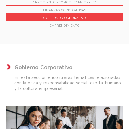
CRECIMIENTO
ECONÓMICO EN MÉXICO
FINANZAS
CORPORATIVAS
GOBIERNO
CORPORATIVO
EMPRENDIMIENTO
Gobierno Corporativo
En esta sección encontrarás temáticas relacionadas
con la ética y responsabilidad social, capital humano
y la cultura empresarial.