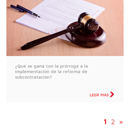
¿Qué se gana con la prórroga a la
implementación de la reforma de
subcontratación?
LEER MÁS
1
2
»