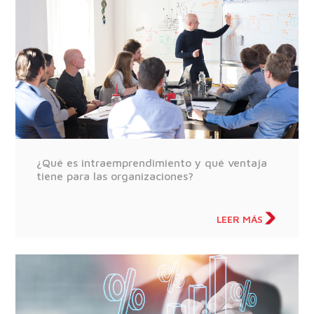
¿Qué es intraemprendimiento y qué ventaja
tiene para las organizaciones?
LEER MÁS