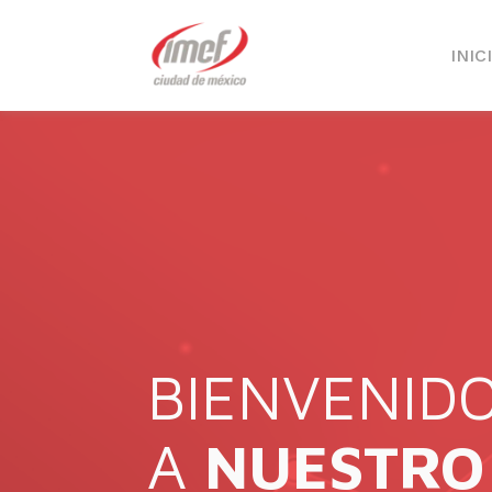
INIC
BIENVENID
A
NUESTRO