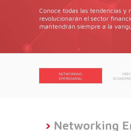
Conoce todas las tendencias y
revolucionarán el sector financi
mantendrán siempre a la vangu
NETWORKING
CREC
EMPRESARIAL
ECONÓMIC
Networking E