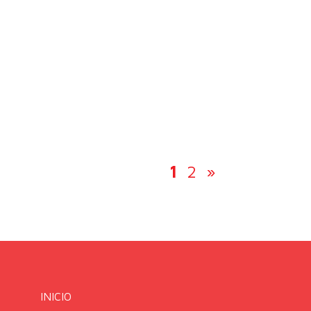
1
2
»
INICIO