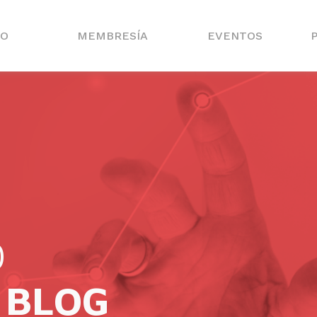
IO
MEMBRESÍA
EVENTOS
O
 BLOG