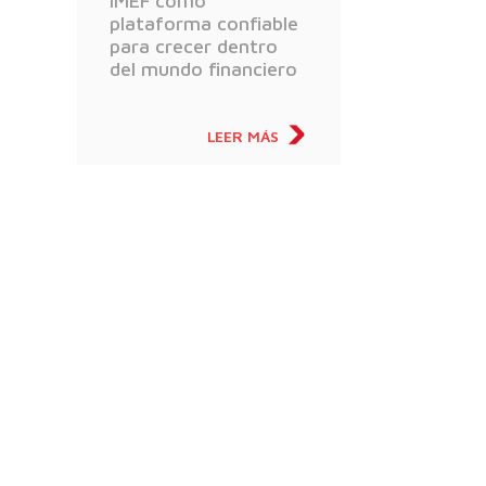
IMEF como
plataforma confiable
para crecer dentro
del mundo financiero
LEER MÁS