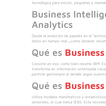
tecnológica para micros, pequeñas y media
Business Intelli
Analytics
Desde la evolución de papeles en el “archiv
datos en tiempo real, ¿cómo obtener resúm
Qué es
Business 
Consiste en eso, como bien resume IBM. Est
transforma en información sintetizada visua
permite gestionarlo al detalle según nuestr
Qué es
Business
Utiliza modelos matemáticos y estadísticos
obtenidos, lo cual indica IEBS. Esta tecnol