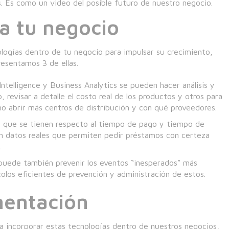
s. Es como un video del posible futuro de nuestro negocio.
a tu negocio
ologías dentro de tu negocio para impulsar su crecimiento,
resentamos 3 de ellas.
Intelligence y Business Analytics se pueden hacer análisis y
 revisar a detalle el costo real de los productos y otros para
o abrir más centros de distribución y con qué proveedores.
os que se tienen respecto al tiempo de pago y tiempo de
on datos reales que permiten pedir préstamos con certeza
.
 puede también prevenir los eventos “inesperados” más
colos eficientes de prevención y administración de estos.
mentación
ra incorporar estas tecnologías dentro de nuestros negocios,