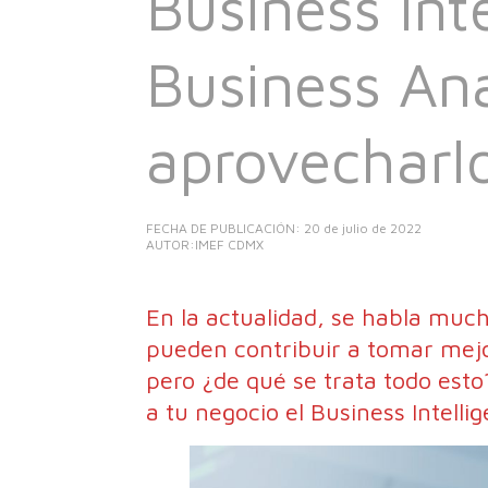
Business Int
Business An
aprovecharl
FECHA DE PUBLICACIÓN:
20 de julio de 2022
AUTOR:IMEF CDMX
En la actualidad, se habla much
pueden contribuir a tomar mejo
pero ¿de qué se trata todo es
a tu negocio el Business Intelli