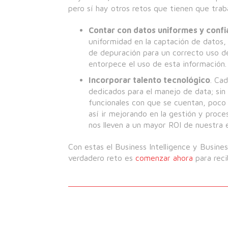
pero sí hay otros retos que tienen que trab
Contar con datos uniformes y confi
uniformidad en la captación de datos,
de depuración para un correcto uso de
entorpece el uso de esta información.
Incorporar talento tecnológico
. Ca
dedicados para el manejo de data; si
funcionales con que se cuentan, poco 
así ir mejorando en la gestión y proc
nos lleven a un mayor ROI de nuestra 
Con estas el Business Intelligence y Busine
verdadero reto es
comenzar ahora
para reci