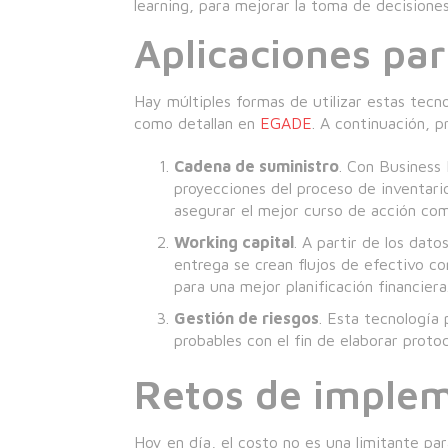
learning, para mejorar la toma de decisione
Aplicaciones par
Hay múltiples formas de utilizar estas tecn
como detallan en
EGADE
. A continuación, p
Cadena de suministro
. Con Business 
proyecciones del proceso de inventario,
asegurar el mejor curso de acción com
Working capital
. A partir de los dat
entrega se crean flujos de efectivo c
para una mejor planificación financiera
Gestión de riesgos
. Esta tecnología
probables con el fin de elaborar proto
Retos de imple
Hoy en día, el costo no es una limitante pa