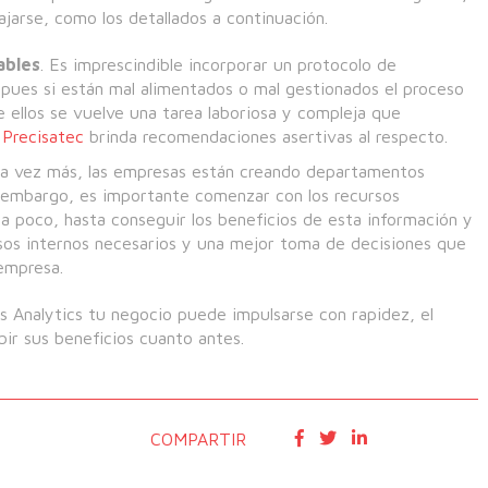
ajarse, como los detallados a continuación.
ables
. Es imprescindible incorporar un protocolo de
 pues si están mal alimentados o mal gestionados el proceso
 ellos se vuelve una tarea laboriosa y compleja que
Precisatec
brinda recomendaciones asertivas al respecto.
da vez más, las empresas están creando departamentos
n embargo, es importante comenzar con los recursos
a poco, hasta conseguir los beneficios de esta información y
esos internos necesarios y una mejor toma de decisiones que
empresa.
ss Analytics tu negocio puede impulsarse con rapidez, el
bir sus beneficios cuanto antes.
COMPARTIR