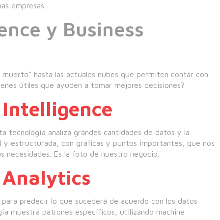
nas empresas.
gence y Business
o muerto” hasta las actuales nubes que permiten contar con
enes útiles que ayuden a tomar mejores decisiones?
Intelligence
a tecnología analiza grandes cantidades de datos y la
l y estructurada, con gráficas y puntos importantes, que nos
as necesidades. Es la foto de nuestro negocio.
 Analytics
 para predecir lo que sucederá de acuerdo con los datos
ogía muestra patrones específicos, utilizando machine