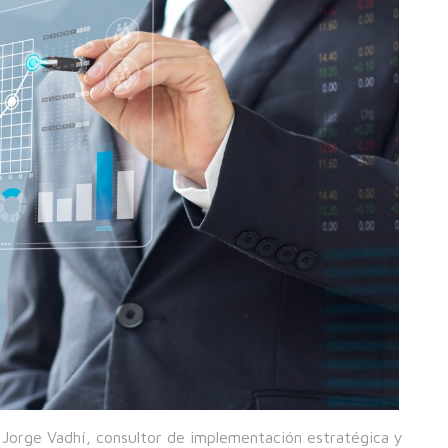
 Jorge Vadhí, consultor de implementación estratégica y