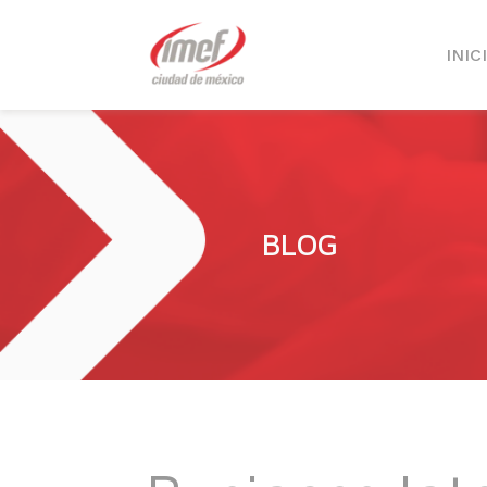
INIC
BLOG