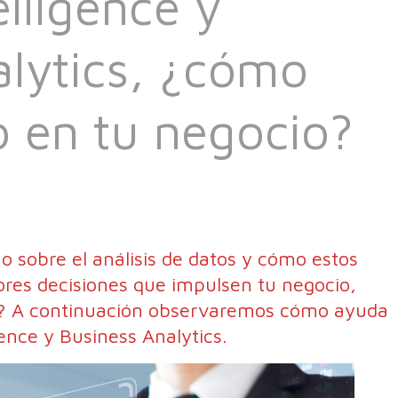
elligence y
alytics, ¿cómo
o en tu negocio?
o sobre el análisis de datos y cómo estos
res decisiones que impulsen tu negocio,
to? A continuación observaremos cómo ayuda
gence y Business Analytics.