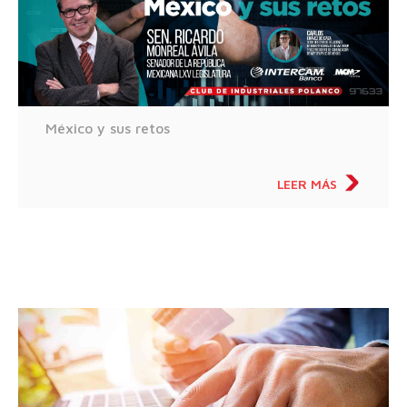
México y sus retos
LEER MÁS