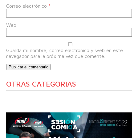
Correo electrónico
*
Web
Guarda mi nombre, correo electrónico y web en este
navegador para la próxima vez que comente.
OTRAS CATEGORÍAS