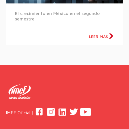
El crecimiento en México en el segundo
semestre
LEER MÁS
IMEF Oficial |