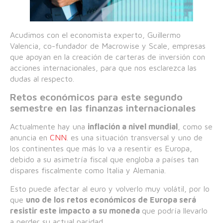
Acudimos con el economista experto, Guillermo
Valencia, co-fundador de Macrowise y Scale, empresas
que apoyan en la creación de carteras de inversión con
acciones internacionales, para que nos esclarezca las
dudas al respecto.
Retos económicos para este segundo
semestre en las finanzas internacionales
Actualmente hay una
inflación a nivel mundial
, como se
anuncia en
CNN
. es una situación transversal y uno de
los continentes que más lo va a resentir es Europa,
debido a su asimetría fiscal que engloba a países tan
dispares fiscalmente como Italia y Alemania.
Esto puede afectar al euro y volverlo muy volátil, por lo
que
uno de los
retos económicos
de Europa será
resistir este impacto a su moneda
que podría llevarlo
a perder su actual paridad.