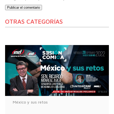
OTRAS CATEGORÍAS
México y sus retos