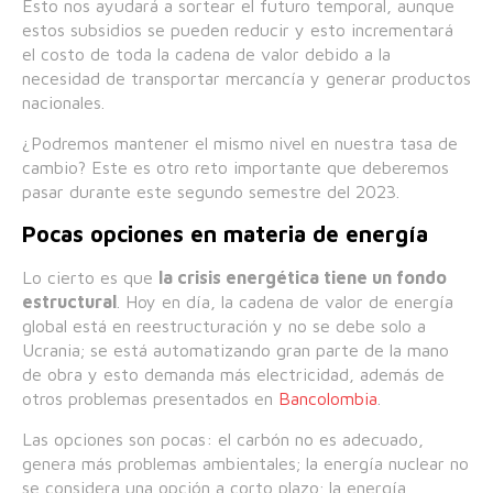
Esto nos ayudará a sortear el futuro temporal, aunque
estos subsidios se pueden reducir y esto incrementará
el costo de toda la cadena de valor debido a la
necesidad de transportar mercancía y generar productos
nacionales.
¿Podremos mantener el mismo nivel en nuestra tasa de
cambio? Este es otro reto importante que deberemos
pasar durante este segundo semestre del 2023.
Pocas opciones en materia de energía
Lo cierto es que
la
crisis energética
tiene un fondo
estructural
. Hoy en día, la cadena de valor de energía
global está en reestructuración y no se debe solo a
Ucrania; se está automatizando gran parte de la mano
de obra y esto demanda más electricidad, además de
otros problemas presentados en
Bancolombia
.
Las opciones son pocas: el carbón no es adecuado,
genera más problemas ambientales; la energía nuclear no
se considera una opción a corto plazo; la energía