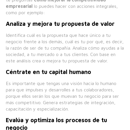
empresarial
lo puedes hacer con acciones integrales,
como por ejemplo:
Analiza y mejora tu propuesta de valor
Identifica cuál es la propuesta que hace único a tu
negocio frente a los demás, cuál es tu por qué, es decir,
la razón de ser de tu compañía. Analiza cómo ayudas a la
sociedad, a tu mercado o a tus clientes. Con base en
este análisis crea o mejora tu propuesta de valor.
Céntrate en tu capital humano
Es importante que tengas una visión hacia lo humano
para que impulses y desarrolles a tus colaboradores,
porque ellos serán los que muevan tu negocio para ser
más competitivo. Genera estrategias de integración,
capacitación y especialización.
Evalúa y optimiza los procesos de tu
negocio