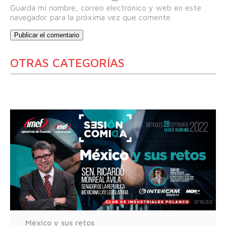
Guarda mi nombre, correo electrónico y web en este
navegador para la próxima vez que comente.
OTRAS CATEGORÍAS
México y sus retos